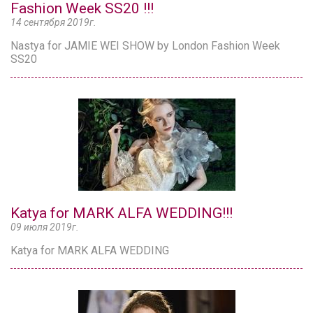
Fashion Week SS20 !!!
14 сентября 2019г.
Nastya for JAMIE WEI SHOW by London Fashion Week
SS20
Katya for MARK ALFA WEDDING!!!
09 июля 2019г.
Katya for MARK ALFA WEDDING