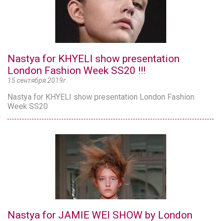
Nastya for KHYELI show presentation
London Fashion Week SS20 !!!
15 сентября 2019г.
Nastya for KHYELI show presentation London Fashion
Week SS20
Nastya for JAMIE WEI SHOW by London