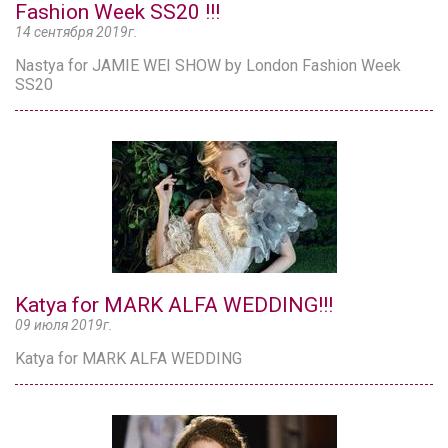
Fashion Week SS20 !!!
14 сентября 2019г.
Nastya for JAMIE WEI SHOW by London Fashion Week
SS20
Katya for MARK ALFA WEDDING!!!
09 июля 2019г.
Katya for MARK ALFA WEDDING