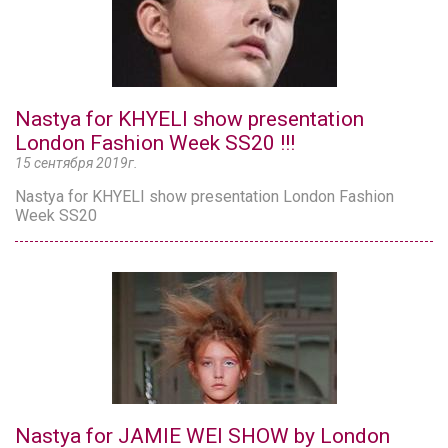
Nastya for KHYELI show presentation
London Fashion Week SS20 !!!
15 сентября 2019г.
Nastya for KHYELI show presentation London Fashion
Week SS20
Nastya for JAMIE WEI SHOW by London